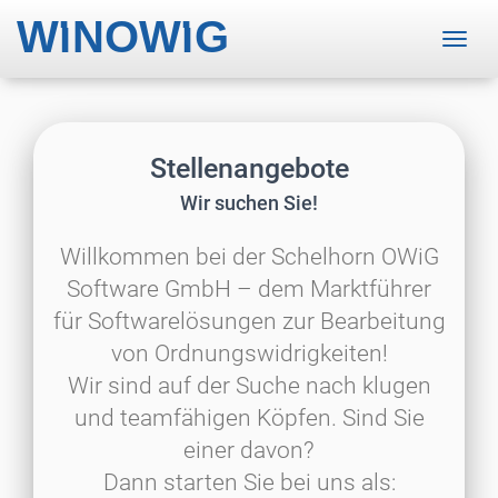
·
·
W
ı
N
OW
ı
G
Stellenangebote
Wir suchen Sie!
Willkommen bei der Schelhorn OWiG
Software GmbH – dem Marktführer
für Softwarelösungen zur Bearbeitung
von Ordnungswidrigkeiten!
Wir sind auf der Suche nach klugen
und teamfähigen Köpfen. Sind Sie
einer davon?
Dann starten Sie bei uns als: