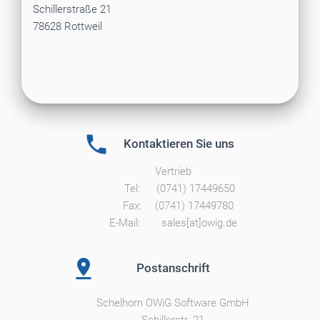
Schillerstraße 21
78628 Rottweil

Kontaktieren Sie uns
Vertrieb
Tel: (0741) 17449650
Fax: (0741) 17449780
E-Mail: sales[at]owig.de

Postanschrift
Schelhorn OWiG Software GmbH