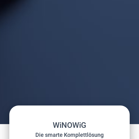
WiNOWiG
Die smarte Komplettlösung